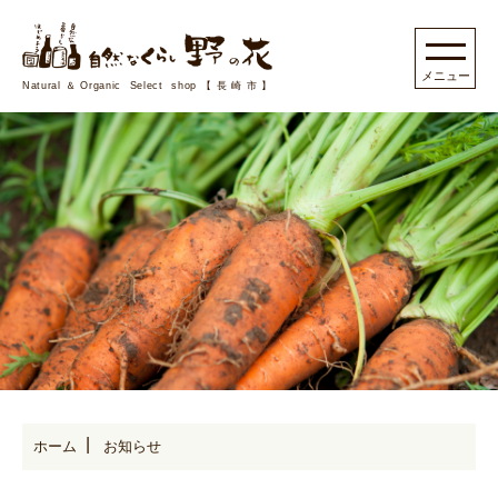
Natural＆Organic Select shop【長崎市】
ホーム
お知らせ