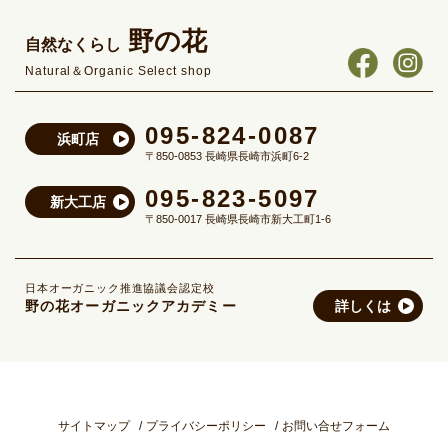
野の花
自然なくらし
Natural＆Organic Select shop
095-824-0087
浜町店
〒850-0853 長崎県長崎市浜町6-2
095-823-5097
新大工店
〒850-0017 長崎県長崎市新大工町1-6
日本オーガニック推進協議会認定校
野の花オーガニックアカデミー
詳しくは
サイトマップ
プライバシーポリシー
お問い合せフォーム