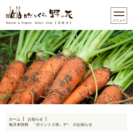
Natural＆Organic Select shop【長崎市】
ホーム
お知らせ
毎月末恒例 「ポイント２倍」デ~ のお知らせ