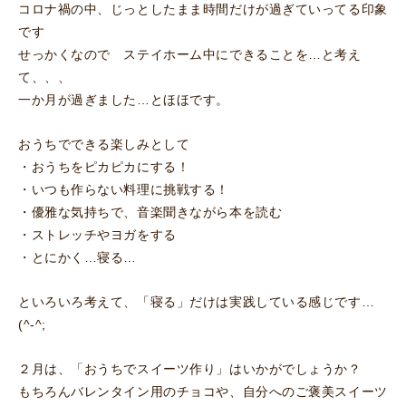
コロナ禍の中、じっとしたまま時間だけが過ぎていってる印象
です
せっかくなので ステイホーム中にできることを…と考え
て、、、
一か月が過ぎました…とほほです。
おうちでできる楽しみとして
・おうちをピカピカにする！
・いつも作らない料理に挑戦する！
・優雅な気持ちで、音楽聞きながら本を読む
・ストレッチやヨガをする
・とにかく…寝る…
といろいろ考えて、「寝る」だけは実践している感じです…
(^-^;
２月は、「おうちでスイーツ作り」はいかがでしょうか？
もちろんバレンタイン用のチョコや、自分へのご褒美スイーツ