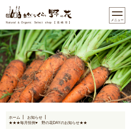
Natural＆Organic Select shop【長崎市】
ホーム
お知らせ
★★★毎月恒例♥ 野の花DAYのお知らせ★★