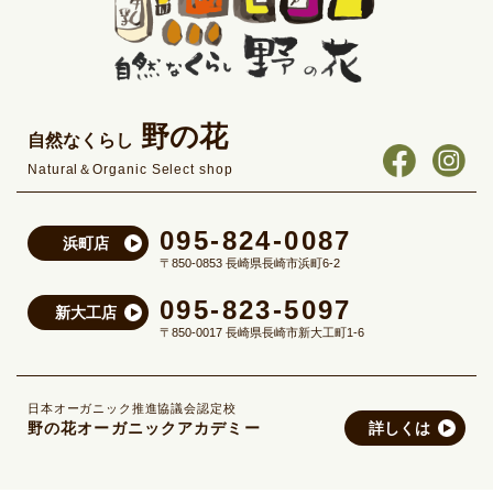
野の花
自然なくらし
Natural＆Organic Select shop
095-824-0087
浜町店
〒850-0853 長崎県長崎市浜町6-2
095-823-5097
新大工店
〒850-0017 長崎県長崎市新大工町1-6
日本オーガニック推進協議会認定校
野の花オーガニックアカデミー
詳しくは