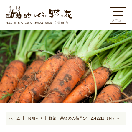
Natural＆Organic Select shop【長崎市】
ホーム
お知らせ
野菜、果物の入荷予定 2月22日（月）～