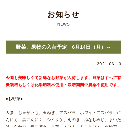
お知らせ
NEWS
野菜、果物の入荷予定 6月14日（月）～
2021.06.10
今週も美味しくて新鮮なお野菜が入荷します。
野菜はすべて有
機栽培もしくは化学肥料不使用・栽培期間中農薬不使用です。
●お野菜●
人参、じゃがいも、玉ねぎ、アスパラ、ホワイトアスパラ、に
んにく、黒にんにく、シイタケ、えのき、ぶなしめじ、まいた
け、白かぶ、春ごぼう、長芋、トマト、ミニトマト、小松菜、