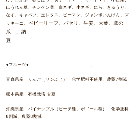
ほうれん草、チンゲン菜、白ネギ、小ネギ、にら、きゅうり、
なす、キャベツ、玉レタス、ピーマン、ジャンボいんげん、ズ
、
ベビーリーフ、パセリ、生姜、大葉、鷹の
ッキーニ
爪 、納
豆
●フルーツ● 、
青森県産 りんご（サンふじ） 化学肥料不使用、農薬7割減
熊本県産 有機栽培 甘夏
沖縄県産 パイナップル（ピーチ種、ボゴール種） 化学肥料
8割減、農薬8割減