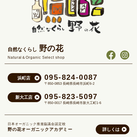
野の花
自然なくらし
Natural＆Organic Select shop
095-824-0087
浜町店
〒850-0853 長崎県長崎市浜町6-2
095-823-5097
新大工店
〒850-0017 長崎県長崎市新大工町1-6
日本オーガニック推進協議会認定校
野の花オーガニックアカデミー
詳しくは