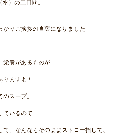
日（水）の二日間。
っかりご挨拶の言葉になりました。
、栄養があるものが
ありますよ！
てのスープ」
っているので
して、なんならそのままストロー指して、