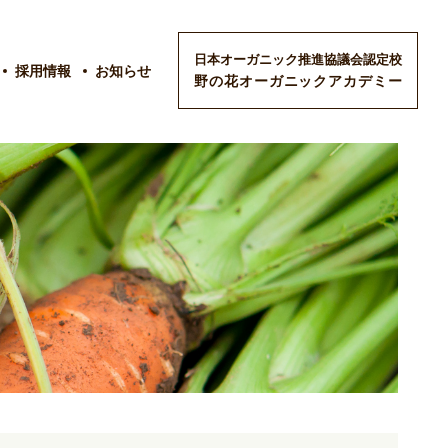
日本オーガニック推進協議会認定校
採用情報
お知らせ
野の花オーガニックアカデミー