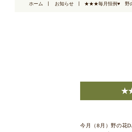
ホーム
お知らせ
★★★毎月恒例♥ 野
★
今月（8月）野の花D