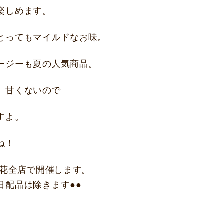
楽しめます。
とってもマイルドなお味。
ージーも夏の人気商品。
、甘くないので
すよ。
ね！
の花全店で開催します。
日配品は除きます●●