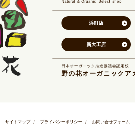
Natural＆Organic Select shop
浜町店
新大工店
日本オーガニック推進協議会認定校
野の花オーガニックア
サイトマップ
プライバシーポリシー
お問い合せフォーム