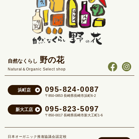
野の花
自然なくらし
Natural＆Organic Select shop
095-824-0087
浜町店
〒850-0853 長崎県長崎市浜町6-2
095-823-5097
新大工店
〒850-0017 長崎県長崎市新大工町1-6
日本オーガニック推進協議会認定校