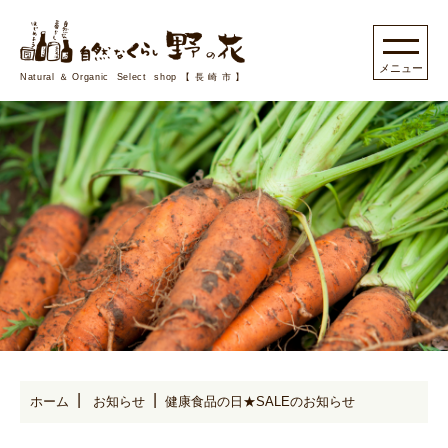
Natural＆Organic Select shop【長崎市】
ホーム
お知らせ
健康食品の日★SALEのお知らせ