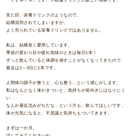
「ＬＥＭＩＮ」です。←椎菌ドリンクの新しい名称です。
見た目、栄養ドリンクのようなので、
結構混同されてしまいますが、
よく売られている栄養ドリンクではありません。
私は、結構長く愛用しています。
季節の変わり目や疲れ気味のときは毎日1本！
ずっと飲んでいると体調を崩すことがなくなってきたので、
最近は2～3日に1本です。
人間体の調子が整うと、心も整う…という感じがします。
私はなんとなく体がきついと、気持ちが前向きにはなりにく
い…
なんか最近沈みがちだな…という方も、飲んでほしいです。
体が元気になると、不思議と気持ちもついてきます。
まずは一か月。
試してみてくださいね。