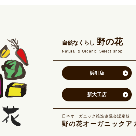
野の花
自然なくらし
Natural＆Organic Select shop
浜町店
新大工店
日本オーガニック推進協議会認定校
野の花オーガニックア