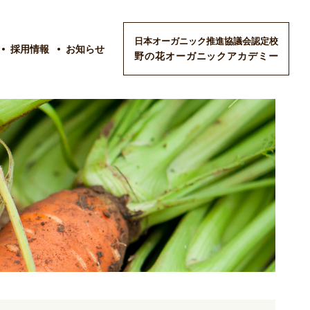
日本オーガニック推進協議会認定校
採用情報
お知らせ
野の花オーガニックアカデミー