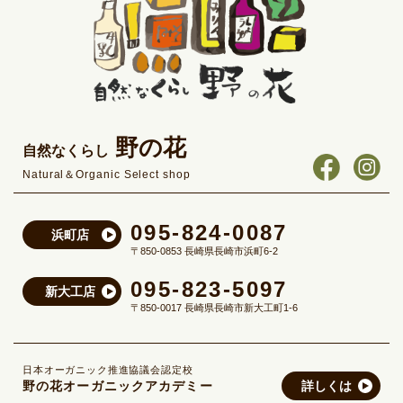
野の花
自然なくらし
Natural＆Organic Select shop
095-824-0087
浜町店
〒850-0853 長崎県長崎市浜町6-2
095-823-5097
新大工店
〒850-0017 長崎県長崎市新大工町1-6
日本オーガニック推進協議会認定校
野の花オーガニックアカデミー
詳しくは