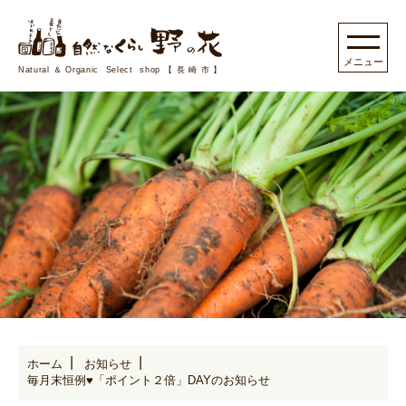
Natural＆Organic Select shop【長崎市】
ホーム
お知らせ
毎月末恒例♥「ポイント２倍」DAYのお知らせ