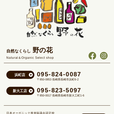
野の花
自然なくらし
Natural＆Organic Select shop
095-824-0087
浜町店
〒850-0853 長崎県長崎市浜町6-2
095-823-5097
新大工店
〒850-0017 長崎県長崎市新大工町1-6
日本オーガニック推進協議会認定校