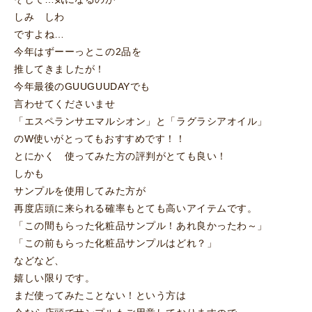
しみ しわ
ですよね…
今年はずーーっとこの2品を
推してきましたが！
今年最後のGUUGUUDAYでも
言わせてくださいませ
「エスペランサエマルシオン」と「ラグラシアオイル」
のW使いがとってもおすすめです！！
とにかく 使ってみた方の評判がとても良い！
しかも
サンプルを使用してみた方が
再度店頭に来られる確率もとても高いアイテムです。
「この間もらった化粧品サンプル！あれ良かったわ～」
「この前もらった化粧品サンプルはどれ？」
などなど、
嬉しい限りです。
まだ使ってみたことない！という方は