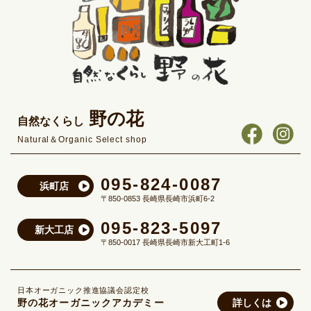
野の花
自然なくらし
Natural＆Organic Select shop
095-824-0087
浜町店
〒850-0853 長崎県長崎市浜町6-2
095-823-5097
新大工店
〒850-0017 長崎県長崎市新大工町1-6
日本オーガニック推進協議会認定校
野の花オーガニックアカデミー
詳しくは