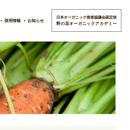
日本オーガニック推進協議会認定校
採用情報
お知らせ
野の花オーガニックアカデミー