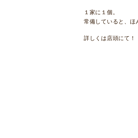
１家に１個。
常備していると、ほ
詳しくは店頭にて！