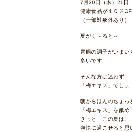
7月20日（木）21
健康食品が１０％OF
（一部対象外あり）
夏がく～ると～
胃腸の調子がいまい
多いです。
そんな方は迷わず
「梅エキス」でしょ
朝からほんのちょっ
「梅エキス」を舐め
きっと この夏は、
爽快に過ごせると思