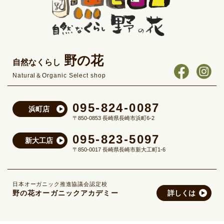
野の花
自然なくらし
Natural＆Organic Select shop
095-824-0087
浜町店
〒850-0853 長崎県長崎市浜町6-2
095-823-5097
新大工店
〒850-0017 長崎県長崎市新大工町1-6
日本オーガニック推進協議会認定校
野の花オーガニックアカデミー
詳しくは