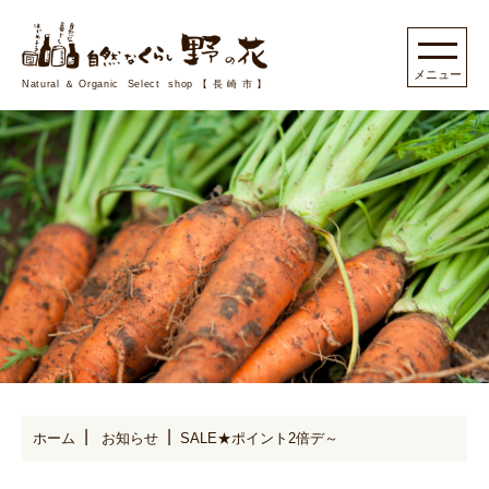
Natural＆Organic Select shop【長崎市】
ホーム
お知らせ
SALE★ポイント2倍デ～