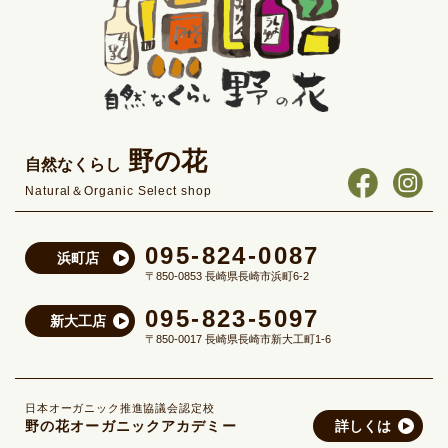
野の花
自然なくらし
Natural＆Organic Select shop
095-824-0087
浜町店
〒850-0853 長崎県長崎市浜町6-2
095-823-5097
新大工店
〒850-0017 長崎県長崎市新大工町1-6
日本オーガニック推進協議会認定校
野の花オーガニックアカデミー
詳しくは