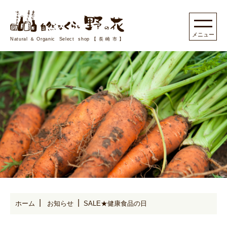
Natural＆Organic Select shop【長崎市】
ホーム
お知らせ
SALE★健康食品の日