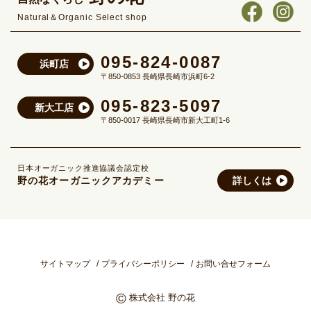
Natural＆Organic Select shop
095-824-0087
浜町店
〒850-0853 長崎県長崎市浜町6-2
095-823-5097
新大工店
〒850-0017 長崎県長崎市新大工町1-6
日本オーガニック推進協議会認定校
野の花オーガニックアカデミー
詳しくは
サイトマップ
プライバシーポリシー
お問い合せフォーム
©
株式会社 野の花