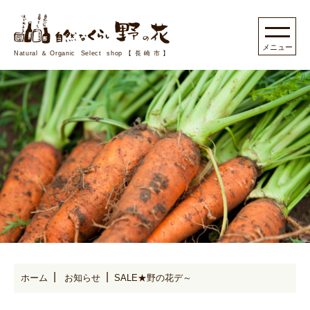
Natural＆Organic Select shop【長崎市】
ホーム
お知らせ
SALE★野の花デ～