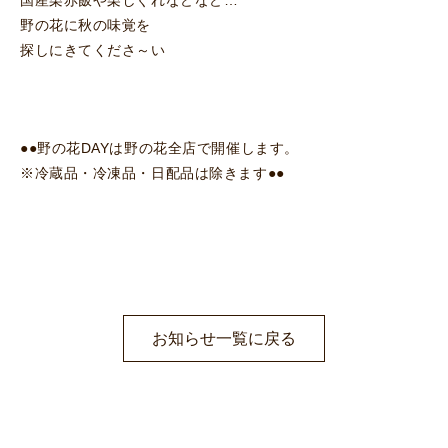
国産栗赤飯や栗しぐれなどなど…
野の花に秋の味覚を
探しにきてくださ～い
●●野の花DAYは野の花全店で開催します。
※冷蔵品・冷凍品・日配品は除きます●●
お知らせ一覧に戻る