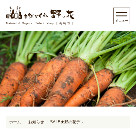
Natural＆Organic Select shop【長崎市】
ホーム
お知らせ
SALE★野の花デ～