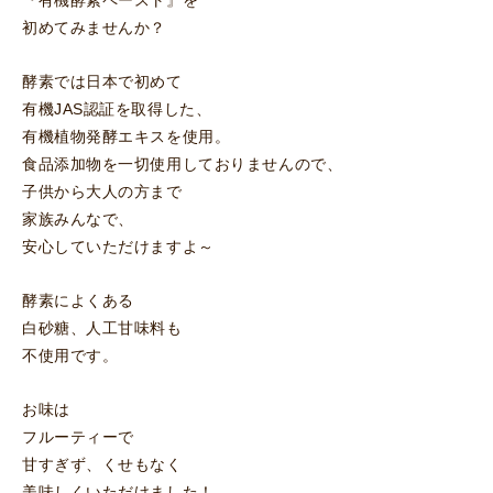
『有機酵素ペースト』を
初めてみませんか？
酵素では日本で初めて
有機JAS認証を取得した、
有機植物発酵エキスを使用。
食品添加物を一切使用しておりませんので、
子供から大人の方まで
家族みんなで、
安心していただけますよ～
酵素によくある
白砂糖、人工甘味料も
不使用です。
お味は
フルーティーで
甘すぎず、くせもなく
美味しくいただけました！