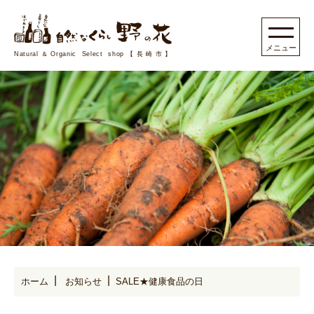
Natural＆Organic Select shop【長崎市】
ホーム
お知らせ
SALE★健康食品の日