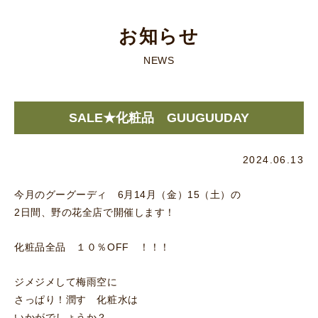
お知らせ
NEWS
SALE★化粧品 GUUGUUDAY
2024.06.13
今月のグーグーディ 6月14月（金）15（土）の
2日間、野の花全店で開催します！
化粧品全品 １０％OFF ！！！
ジメジメして梅雨空に
さっぱり！潤す 化粧水は
いかがでしょうか？