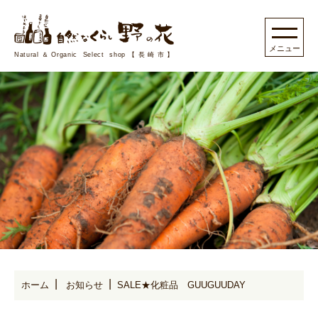
Natural＆Organic Select shop【長崎市】
ホーム
お知らせ
SALE★化粧品 GUUGUUDAY