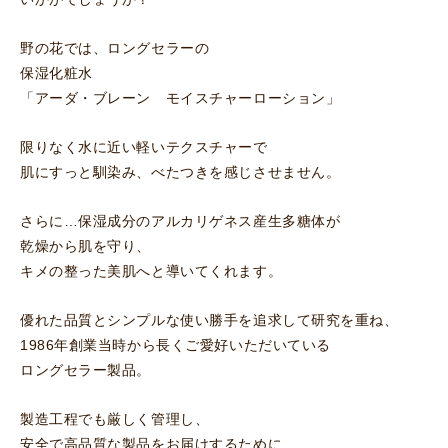
野の花では、ロングセラーの
保湿化粧水
「アーダ・ブレーン モイスチャーローション」
限りなく水に近い軽いテクスチャーで
肌にすっと馴染み、べたつきを感じさせません。
さらに…保湿成分のアルカリゲネス産生多糖体が
乾燥から肌を守り、
キメの整った美肌へと導いてくれます。
優れた品質とシンプルな使い勝手を追求して研究を重ね、
1986年創業当時から長くご愛好いただいている
ロングセラー製品。
製造工程でも厳しく管理し、
安全で高品質な製品をお届けするために