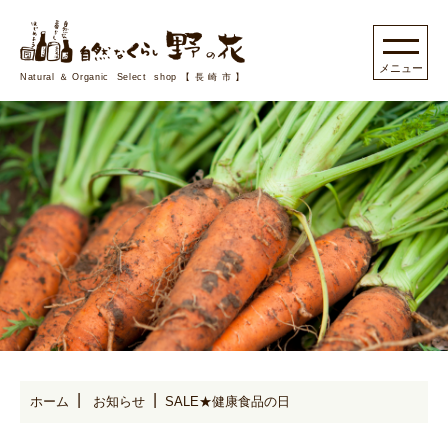
Natural＆Organic Select shop【長崎市】
ホーム
お知らせ
SALE★健康食品の日