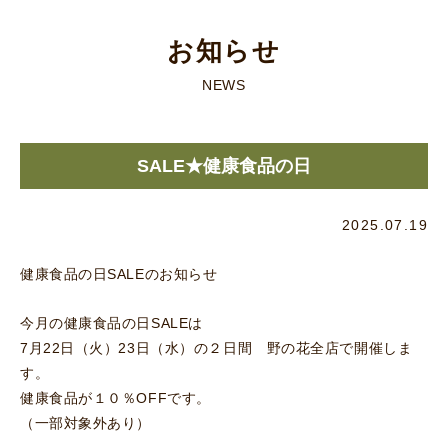
お知らせ
NEWS
SALE★健康食品の日
2025.07.19
健康食品の日SALEのお知らせ
今月の健康食品の日SALEは
7月22日（火）23日（水）の２日間 野の花全店で開催しま
す。
健康食品が１０％OFFです。
（一部対象外あり）