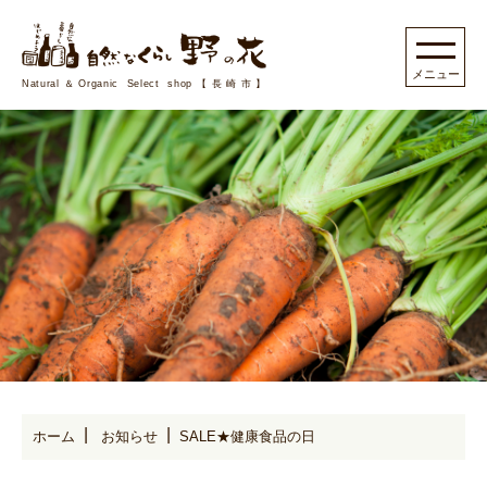
Natural＆Organic Select shop【長崎市】
ホーム
お知らせ
SALE★健康食品の日