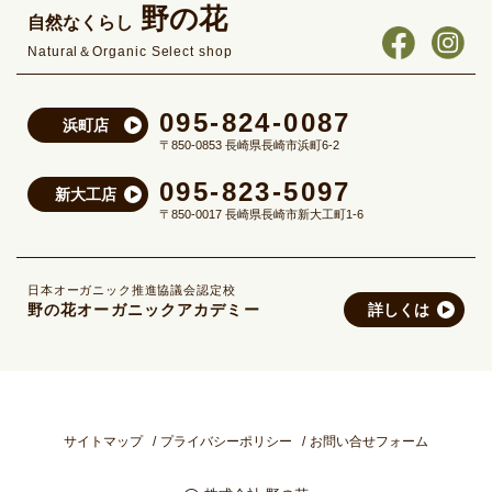
野の花
自然なくらし
Natural＆Organic Select shop
095-824-0087
浜町店
〒850-0853 長崎県長崎市浜町6-2
095-823-5097
新大工店
〒850-0017 長崎県長崎市新大工町1-6
日本オーガニック推進協議会認定校
野の花オーガニックアカデミー
詳しくは
サイトマップ
プライバシーポリシー
お問い合せフォーム