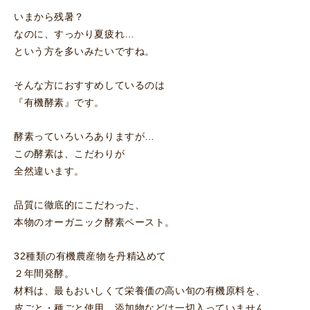
いまから残暑？
なのに、すっかり夏疲れ…
という方を多いみたいですね。
そんな方におすすめしているのは
『有機酵素』です。
酵素っていろいろありますが…
この酵素は、こだわりが
全然違います。
品質に徹底的にこだわった、
本物のオーガニック酵素ペースト。
32種類の有機農産物を丹精込めて
２年間発酵。
材料は、最もおいしくて栄養価の高い旬の有機原料を、
皮ごと・種ごと使用。添加物などは一切入っていません。