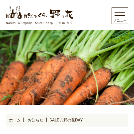
Natural＆Organic Select shop【長崎市】
ホーム
お知らせ
SALE☆野の花DAY