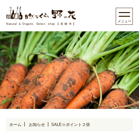
Natural＆Organic Select shop【長崎市】
ホーム
お知らせ
SALE☆ポイント２倍