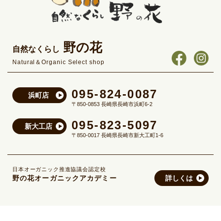
野の花
自然なくらし
Natural＆Organic Select shop
095-824-0087
浜町店
〒850-0853 長崎県長崎市浜町6-2
095-823-5097
新大工店
〒850-0017 長崎県長崎市新大工町1-6
日本オーガニック推進協議会認定校
野の花オーガニックアカデミー
詳しくは