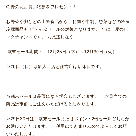
の野の花お買い物券をプレゼント！！
お野菜や卵などの生鮮食品から、お肉や牛乳、惣菜などの冷凍
冷蔵商品も ぜ～んぶセールの対象となります。 年に一度のビ
ックチャンスです。 お見逃しなく
歳末セール期間： 12月25日（木）～12月30日（火）
※28日（日）は新大工店と住吉店は店休日です。
※歳末セールは品薄になる場合もございます。 お目当ての
商品は事前にご注文いただけると助かります。
※29日30日は、歳末セールまたはポイント2倍セールどちらか
お選びいただけます。 併用はできませんのでよろしくお願
いいたします。