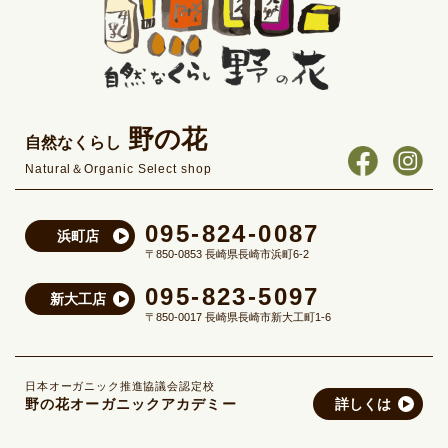
野の花
自然なくらし
Natural＆Organic Select shop
095-824-0087
浜町店
〒850-0853 長崎県長崎市浜町6-2
095-823-5097
新大工店
〒850-0017 長崎県長崎市新大工町1-6
日本オーガニック推進協議会認定校
野の花オーガニックアカデミー
詳しくは