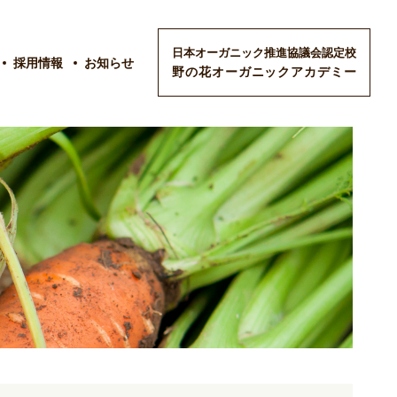
日本オーガニック推進協議会認定校
採用情報
お知らせ
野の花オーガニックアカデミー