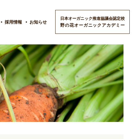
日本オーガニック推進協議会認定校
採用情報
お知らせ
野の花オーガニックアカデミー