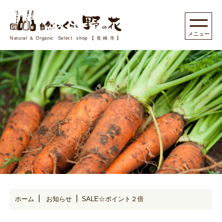
Natural＆Organic Select shop【長崎市】
ホーム
お知らせ
SALE☆ポイント２倍