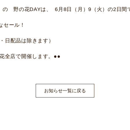
月）の 野の花DAYは、 6月8日（月）9（火）の2日間
なセール！
品・日配品は除きます）
の花全店で開催します。●●
お知らせ一覧に戻る