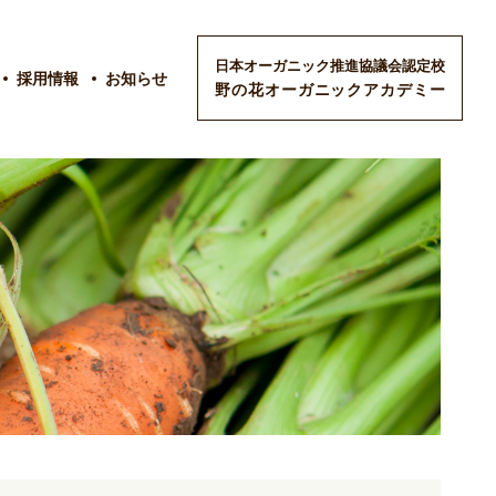
日本オーガニック推進協議会認定校
採用情報
お知らせ
野の花オーガニックアカデミー