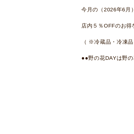
今月の（2026年6
店内５％OFFのお得
（ ※冷蔵品・冷凍
●●野の花DAYは野