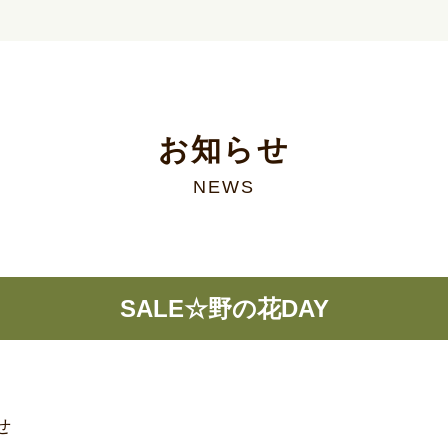
お知らせ
NEWS
SALE☆野の花DAY
せ