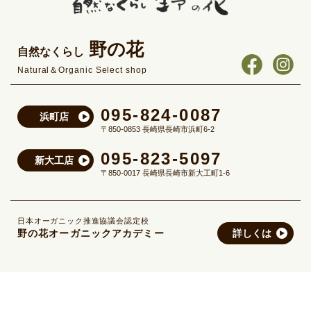
野の花
自然なくらし
Natural＆Organic Select shop
095-824-0087
浜町店
〒850-0853 長崎県長崎市浜町6-2
095-823-5097
新大工店
〒850-0017 長崎県長崎市新大工町1-6
日本オーガニック推進協議会認定校
野の花オーガニックアカデミー
詳しくは