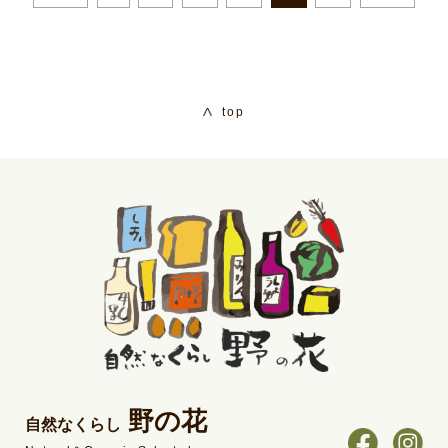
top
野の花
自然なくらし