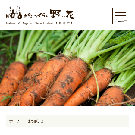
Natural＆Organic Select shop【長崎市】
ホーム
お知らせ