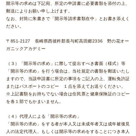
開示等の求めは下記宛、所定の申請書に必要書類を添付の上、
郵送によりお願い申し上げます。
なお、封筒に朱書きで「開示等請求書類在中」とお書き添えく
ださい。
〒851-2127 長崎県西彼杵郡長与町高田郷2336 野の花オー
ガニックアカデミー
（３）「開示等の求め」に際して提出すべき書面（様式）等
「開示等の求め」を行う場合は、当社規定の書類を郵送いたし
ますので、当該申請書に所定の事項をご記入の上、運転免許証
またはパスポートのコピー １点を添えてお送りください。
※上記書類をお持ちでない場合は住民票と健康保険証のコピー
を各１部でもかまいません。
（４）代理人による「開示等の求め」
「開示等の求め」をする者が本人又は未成年者又は成年被後見
人の法定代理人、もしくは開示等の求めをすることにつき本人