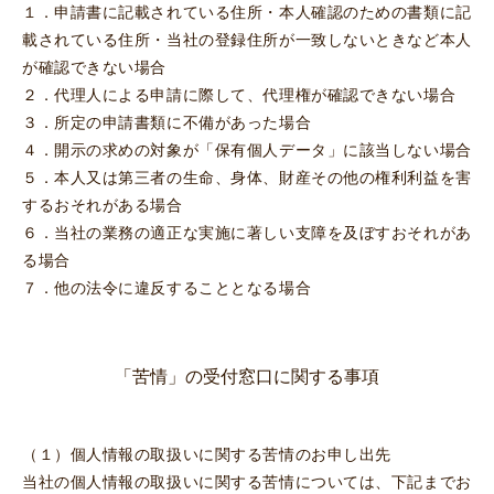
１．申請書に記載されている住所・本人確認のための書類に記
載されている住所・当社の登録住所が一致しないときなど本人
が確認できない場合
２．代理人による申請に際して、代理権が確認できない場合
３．所定の申請書類に不備があった場合
４．開示の求めの対象が「保有個人データ」に該当しない場合
５．本人又は第三者の生命、身体、財産その他の権利利益を害
するおそれがある場合
６．当社の業務の適正な実施に著しい支障を及ぼすおそれがあ
る場合
７．他の法令に違反することとなる場合
「苦情」の受付窓口に関する事項
（１）個人情報の取扱いに関する苦情のお申し出先
当社の個人情報の取扱いに関する苦情については、下記までお