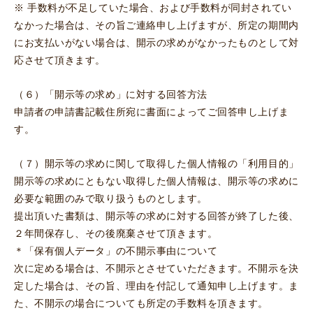
※ 手数料が不足していた場合、および手数料が同封されてい
なかった場合は、その旨ご連絡申し上げますが、所定の期間内
にお支払いがない場合は、開示の求めがなかったものとして対
応させて頂きます。
（６）「開示等の求め」に対する回答方法
申請者の申請書記載住所宛に書面によってご回答申し上げま
す。
（７）開示等の求めに関して取得した個人情報の「利用目的」
開示等の求めにともない取得した個人情報は、開示等の求めに
必要な範囲のみで取り扱うものとします。
提出頂いた書類は、開示等の求めに対する回答が終了した後、
２年間保存し、その後廃棄させて頂きます。
＊「保有個人データ」の不開示事由について
次に定める場合は、不開示とさせていただきます。不開示を決
定した場合は、その旨、理由を付記して通知申し上げます。ま
た、不開示の場合についても所定の手数料を頂きます。