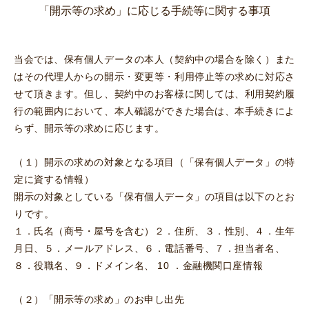
「開示等の求め」に応じる手続等に関する事項
当会では、保有個人データの本人（契約中の場合を除く）また
はその代理人からの開示・変更等・利用停止等の求めに対応さ
せて頂きます。但し、契約中のお客様に関しては、利用契約履
行の範囲内において、本人確認ができた場合は、本手続きによ
らず、開示等の求めに応じます。
（１）開示の求めの対象となる項目（「保有個人データ」の特
定に資する情報）
開示の対象としている「保有個人データ」の項目は以下のとお
りです。
１．氏名（商号・屋号を含む）２．住所、３．性別、４．生年
月日、５．メールアドレス、６．電話番号、７．担当者名、
８．役職名、９．ドメイン名、 10 ．金融機関口座情報
（２）「開示等の求め」のお申し出先