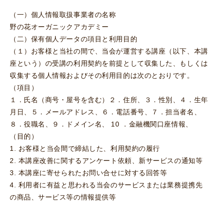
（一）個人情報取扱事業者の名称
野の花オーガニックアカデミー
（二）保有個人データの項目と利用目的
（１）お客様と当社の間で、当会が運営する講座（以下、本講
座という）の受講の利用契約を前提として収集した、もしくは
収集する個人情報およびその利用目的は次のとおりです。
（項目）
１．氏名（商号・屋号を含む）２．住所、３．性別、４．生年
月日、５．メールアドレス、６．電話番号、７．担当者名、
８．役職名、９．ドメイン名、 10 ．金融機関口座情報、
（目的）
1. お客様と当会間で締結した、利用契約の履行
2. 本講座改善に関するアンケート依頼、新サービスの通知等
3. 本講座に寄せられたお問い合せに対する回答等
4. 利用者に有益と思われる当会のサービスまたは業務提携先
の商品、サービス等の情報提供等