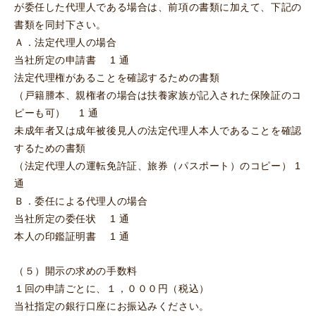
が委任した代理人である場合は、前項の書類に加えて、下記の
書類を同封下さい。
Ａ．法定代理人の場合
当社所定の申請書 1 通
法定代理権があることを確認するための書類
（戸籍謄本、親権者の場合は扶養家族が記入された保険証のコ
ピーも可） 1 通
未成年者又は成年被後見人の法定代理人本人であることを確認
するための書類
（法定代理人の運転免許証、旅券（パスポート）のコピー） 1
通
Ｂ．委任による代理人の場合
当社所定の委任状 1 通
本人の印鑑証明書 1 通
（５）開示の求めの手数料
１回の申請ごとに、１，０００円（税込）
当社指定の銀行口座にお振込みください。