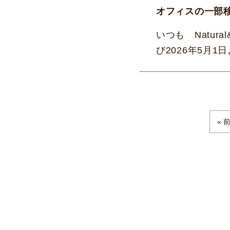
オフィスの一部
いつも Natur
び2026年5月
開始する運びとな
« 