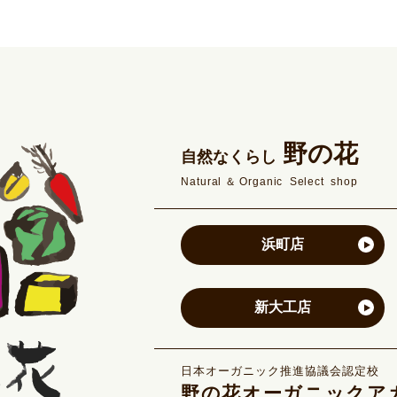
野の花
自然なくらし
Natural＆Organic Select shop
浜町店
新大工店
日本オーガニック推進協議会認定校
野の花オーガニックア