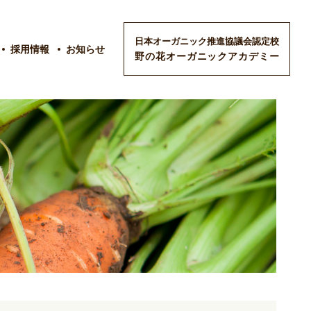
日本オーガニック推進協議会認定校
採用情報
お知らせ
野の花オーガニックアカデミー