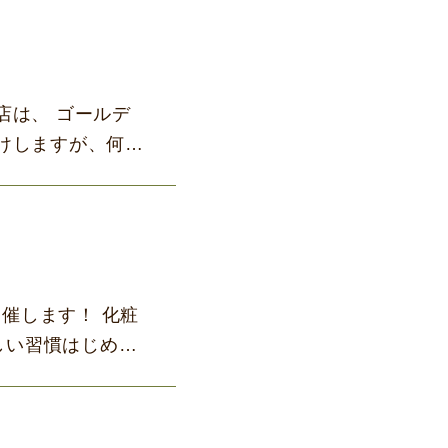
店は、 ゴールデ
けしますが、何卒
開催します！ 化粧
しい習慣はじめて