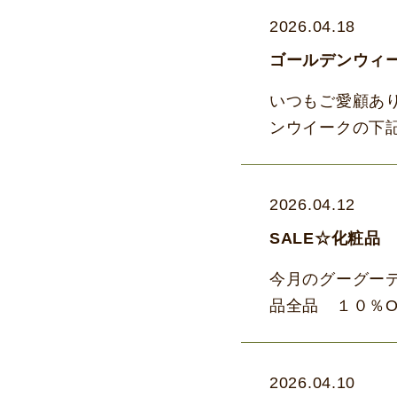
2026.04.18
ゴールデンウィ
いつもご愛顧あ
ンウイークの下
宜しくお願い致し
2026.04.12
SALE☆化粧品 
今月のグーグーデ
品全品 １０％O
みませんか？ 夏
2026.04.10