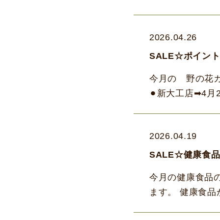
HP：https://www
2026.04.26
SALE☆ポイン
今月の 野の花カ
⚫︎新大工店➡4
と、野の花全店で
2026.04.19
SALE☆健康食
今月の健康食品の
ます。 健康食品
るとイボが気にな